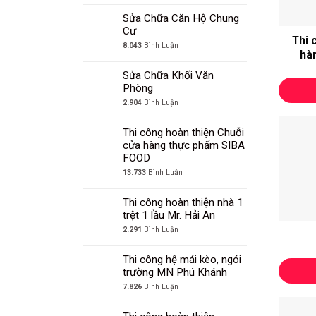
Sửa Chữa Căn Hộ Chung
Cư
Thi 
8.043
Bình Luận
hà
Sửa Chữa Khối Văn
Phòng
2.904
Bình Luận
Thi công hoàn thiện Chuỗi
cửa hàng thực phẩm SIBA
FOOD
13.733
Bình Luận
Thi công hoàn thiện nhà 1
trệt 1 lầu Mr. Hải An
2.291
Bình Luận
Thi công hệ mái kèo, ngói
trường MN Phú Khánh
7.826
Bình Luận