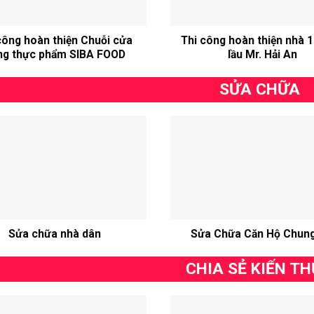
công hoàn thiện Chuỗi cửa
Thi công hoàn thiện nhà 1 
ng thực phẩm SIBA FOOD
lầu Mr. Hải An
SỬA CHỮA
Sửa chữa nhà dân
Sửa Chữa Căn Hộ Chun
CHIA SẺ KIẾN T