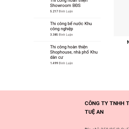
Thi công hoàn thiện
Showroom BĐS
5.217
Bình Luận
Thi công bể nước Khu
công nghiệp
3.385
Bình Luận
Thi công hoàn thiện
Shophouse, nhà phố Khu
dân cư
1.499
Bình Luận
CÔNG TY TNHH T
TUỆ AN