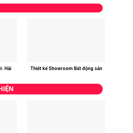
r. Hải
Thiết kế Showroom Bất động sản
HIỆN