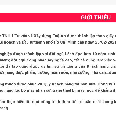
GIỚI THIỆU
y TNHH Tư vấn và Xây dựng Tuệ An được thành lập theo giấy
ế hoạch và Đầu tư thành phố Hồ Chí Minh cấp ngày 26/02/2021
nghiệp được thành lập với đội ngũ Lãnh đạo hơn 10 năm kinh 
hiệm; đội ngũ công nhân tay nghề cao, tất cả cùng làm việc vớ
ôi đã tạo dựng được uy tín, sự tin tưởng của Khách hàng gia
ửa hàng thực phẩm, trường mầm non, nhà xưởng, nhà dân…đúng 
ng muốn được phục vụ Quý Khách hàng tốt hơn nữa, Công ty 
o năng lực bộ máy nhân sự, trang thiết bị máy móc để khẳng đ
âm thực hiện tốt mọi công trình theo tiêu chuẩn chất lượng 
hàng.