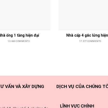
Nhà ống 1 tầng hiện đại
Nhà cấp 4 gác lửng hiện
13.660 COMMENTS
17.377 COMMENTS
Ư VẤN VÀ XÂY DỰNG
DỊCH VỤ CỦA CHÚNG TÔ
LĨNH VỰC CHÍNH