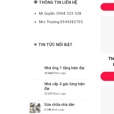
🌟 THÔNG TIN LIÊN HỆ
Mr Quyền. 0968 533 538
Mrs Thương.0944383705
TIN TỨC NỔI BẬT
🌟
Thi
Nhà ống 1 tầng hiện đại
13.660
Bình Luận
Nhà cấp 4 gác lửng hiện
đại
17.377
Bình Luận
Sửa chữa nhà dân
3.195
Bình Luận