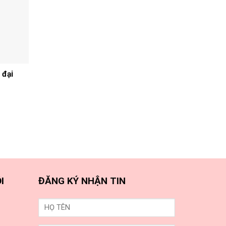
 đại
I
ĐĂNG KÝ NHẬN TIN