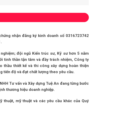
 chứng nhận đăng ký kinh doanh số 0316723742
.
nghiệm; đội ngũ Kiến trúc sư, Kỹ sư hơn 5 năm
i tinh thần tận tâm và đầy trách nhiệm, Công ty
o thầu thiết kế và thi công xây dựng hoàn thiện
tiến độ và đạt chất lượng theo yêu cầu.
TNHH Tư vấn và Xây dựng Tuệ An đang từng bước
ịnh thương hiệu doanh nghiệp.
kỹ thuật, mỹ thuật và các yêu cầu khác của Quý