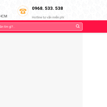
0968. 533. 538
TPHCM
Hotline tư vấn miễn phí