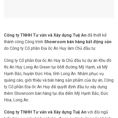
Công ty TNHH Tư vấn và Xây dựng Tuệ An
đã thiết kế
thành công Công trình
Showroom bán hàng bất động sản
do Công ty Cổ phần Địa ốc An Huy làm Chủ đầu tư.
Công ty Cổ phần Địa ốc An Huy là Chủ đầu tư dự án Khu đô
thị An Huy Long An Green tại 668 đường Mỹ Hạnh, xã Mỹ
Hạnh Bắc, huyện Đức Hòa, tỉnh Long An. Nhằm phục vụ
quảng cáo, giới thiệu và bán hàng sản phẩm của dự án, Công
ty Cổ phần Địa ốc An Huy đã quyết định đầu tư xây dựng
thêm Showroom bán hàng tại địa đểm Mỹ Hạnh Bắc, Đức
Hòa, Long An.
Công ty TNHH Tư vấn và Xây dựng Tuệ An
với đội ngũ