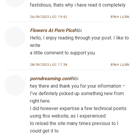
fastidious, thats why i have read it completely
26/09/2023 LÚC 19:42
BÌNH LUẬN
Flowers AI Porn Pics
Nói
Hello, I enjoy reading through your post. I like to
write
a little comment to support you.
28/09/2023 LÚC 17:38
BÌNH LUẬN
porndreaming.com
Nói
hey there and thank you for your information –
I’ve definitely picked up something new from
right here.
I did however expertise a few technical points
using this website, as I experienced
to reload the site many times previous to I
could get it to