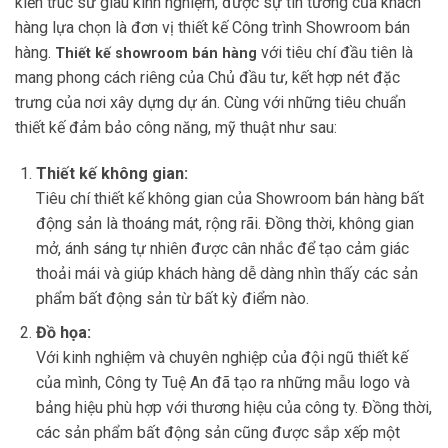
kiến trúc sư giàu kinh nghiệm, được sự tin tưởng của khách
hàng lựa chọn là đơn vị thiết kế Công trình Showroom bán
hàng.
với tiêu chí đầu tiên là
Thiết kế showroom bán hàng
mang phong cách riêng của Chủ đầu tư, kết hợp nét đặc
trưng của nơi xây dựng dự án. Cùng với những tiêu chuẩn
thiết kế đảm bảo công năng, mỹ thuật như sau:
Thiết kế không gian:
Tiêu chí thiết kế không gian của Showroom bán hàng bất
động sản là thoáng mát, rộng rãi. Đồng thời, không gian
mở, ánh sáng tự nhiên được cân nhắc để tạo cảm giác
thoải mái và giúp khách hàng dễ dàng nhìn thấy các sản
phẩm bất động sản từ bất kỳ điểm nào.
Đồ họa:
Với kinh nghiệm và chuyên nghiệp của đội ngũ thiết kế
của mình, Công ty Tuệ An đã tạo ra những mẫu logo và
bảng hiệu phù hợp với thương hiệu của công ty. Đồng thời,
các sản phẩm bất động sản cũng được sắp xếp một