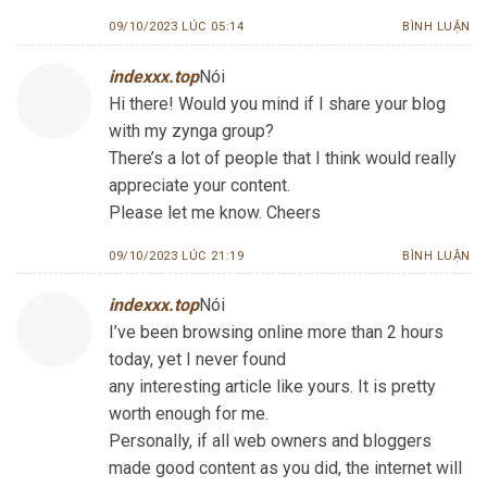
09/10/2023 LÚC 05:14
BÌNH LUẬN
indexxx.top
Nói
Hi there! Would you mind if I share your blog
with my zynga group?
There’s a lot of people that I think would really
appreciate your content.
Please let me know. Cheers
09/10/2023 LÚC 21:19
BÌNH LUẬN
indexxx.top
Nói
I’ve been browsing online more than 2 hours
today, yet I never found
any interesting article like yours. It is pretty
worth enough for me.
Personally, if all web owners and bloggers
made good content as you did, the internet will