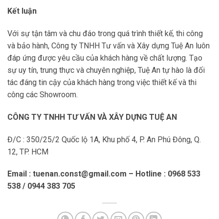
Kết luận
Với sự tận tâm và chu đáo trong quá trình thiết kế, thi công
và bảo hành, Công ty TNHH Tư vấn và Xây dựng Tuệ An luôn
đáp ứng được yêu cầu của khách hàng về chất lượng. Tạo
sự uy tín, trung thực và chuyên nghiệp, Tuệ An tự hào là đối
tác đáng tin cậy của khách hàng trong việc thiết kế và thi
công các Showroom.
CÔNG TY TNHH TƯ VẤN VÀ XÂY DỰNG TUỆ AN
Đ/C : 350/25/2 Quốc lộ 1A, Khu phố 4, P. An Phú Đông, Q.
12, TP. HCM
Email : tuenan.const@gmail.com – Hotline : 0968 533
538 / 0944 383 705