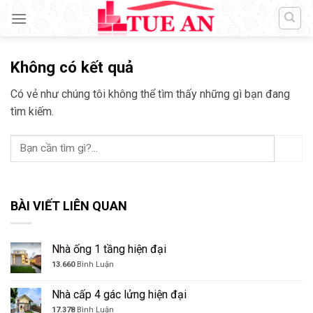
Skip
to
content
Không có kết quả
Có vẻ như chúng tôi không thể tìm thấy những gì bạn đang
tìm kiếm.
BÀI VIẾT LIÊN QUAN
Nhà ống 1 tầng hiện đại
13.660
Bình Luận
Nhà cấp 4 gác lửng hiện đại
17.378
Bình Luận