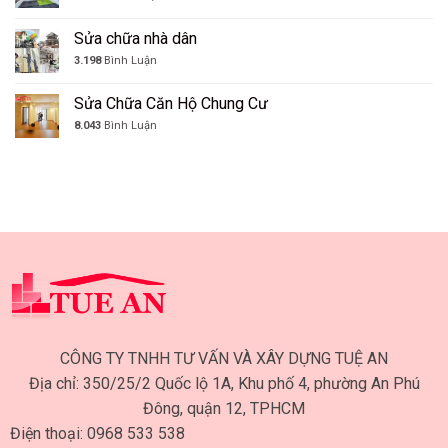
Sửa chữa nhà dân
3.198
Bình Luận
Sửa Chữa Căn Hộ Chung Cư
8.043
Bình Luận
CÔNG TY TNHH TƯ VẤN VÀ XÂY DỰNG TUỆ AN
Địa chỉ: 350/25/2 Quốc lộ 1A, Khu phố 4, phường An Phú
Đông, quận 12, TPHCM
Điện thoại: 0968 533 538